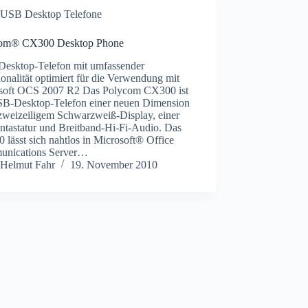
USB Desktop Telefone
om® CX300 Desktop Phone
esktop-Telefon mit umfassender
onalität optimiert für die Verwendung mit
soft OCS 2007 R2 Das Polycom CX300 ist
SB-Desktop-Telefon einer neuen Dimension
 zweizeiligem Schwarzweiß-Display, einer
ontastatur und Breitband-Hi-Fi-Audio. Das
lässt sich nahtlos in Microsoft® Office
nications Server…
Helmut Fahr
19. November 2010