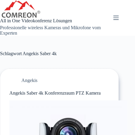
Zum
Inhalt
springen
All in One Videokonferenz Lösungen
Professionelle wireless Kameras und Mikrofone vom
Experten
Schlagwort
Angekis Saber 4k
Angekis
Angekis Saber 4k Konferenzraum PTZ Kamera