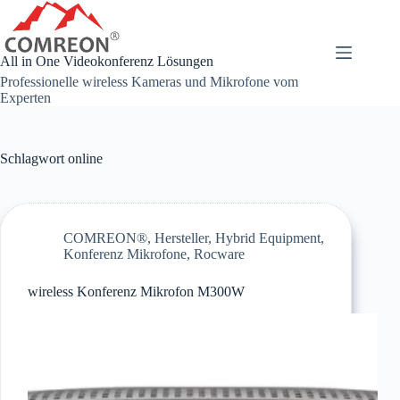
Zum
Inhalt
springen
All in One Videokonferenz Lösungen
Professionelle wireless Kameras und Mikrofone vom
Experten
Schlagwort
online
COMREON®
,
Hersteller
,
Hybrid Equipment
,
Konferenz Mikrofone
,
Rocware
wireless Konferenz Mikrofon M300W