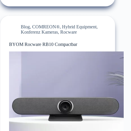
Blog
,
COMREON®
,
Hybrid Equipment
,
Konferenz Kameras
,
Rocware
BYOM Rocware RB10 Compactbar