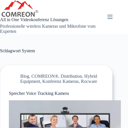
Zum
Inhalt
springen
All in One Videokonferenz Lösungen
Professionelle wireless Kameras und Mikrofone vom
Experten
Schlagwort
System
Blog
,
COMREON®
,
Distribution
,
Hybrid
Equipment
,
Konferenz Kameras
,
Rocware
Sprecher Voice Tracking Kamera