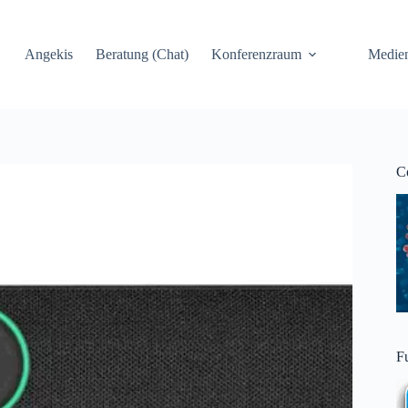
Angekis
Beratung (Chat)
Konferenzraum
Medie
C
F