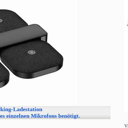
cking-Ladestation
es einzelnen Mikrofons benötigt.
V