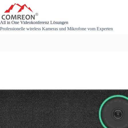
Zum
Inhalt
springen
All in One Videokonferenz Lösungen
Professionelle wireless Kameras und Mikrofone vom Experten