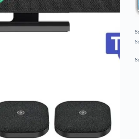
S
S
S