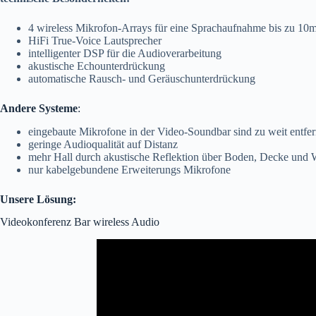
4 wireless Mikrofon-Arrays für eine Sprachaufnahme bis zu 10
HiFi True-Voice Lautsprecher
intelligenter DSP für die Audioverarbeitung
akustische Echounterdrückung
automatische Rausch- und Geräuschunterdrückung
Andere Systeme
:
eingebaute Mikrofone in der Video-Soundbar sind zu weit entfe
geringe Audioqualität auf Distanz
mehr Hall durch akustische Reflektion über Boden, Decke und
nur kabelgebundene Erweiterungs Mikrofone
Unsere Lösung:
Videokonferenz Bar wireless Audio