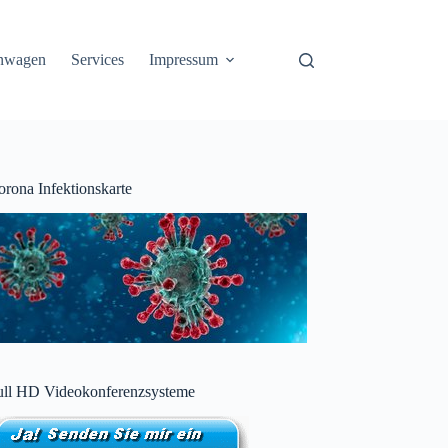
nwagen
Services
Impressum
orona Infektionskarte
ull HD Videokonferenzsysteme