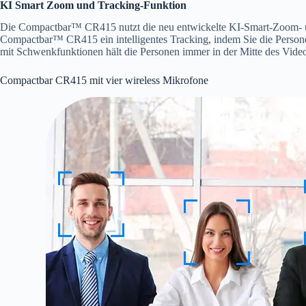
KI Smart Zoom und Tracking-Funktion
Die Compactbar™ CR415 nutzt die neu entwickelte KI-Smart-Zoom- un
Compactbar™ CR415 ein intelligentes Tracking, indem Sie die Person
mit Schwenkfunktionen hält die Personen immer in der Mitte des Vide
Compactbar CR415 mit vier wireless Mikrofone