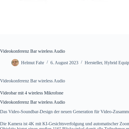
Videokonferenz Bar wireless Audio
Helmut Fahr
6. August 2023
Hersteller
,
Hybrid Equi
Videokonferenz Bar wireless Audio
Videobar mit 4 wireless Mikrofone
Videokonferenz Bar wireless Audio
Das Video-Soundbar-Design der neuen Generation für Video-Zusamme
Die Kamera ist 4K mit KI-Gesichtsverfolgung und automatischer Zoom
Objektiv bietet einen großen 116° Blickwinkel damit alle Teilnehmer mi