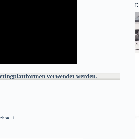
K
etingplattformen verwendet werden.
ebracht.