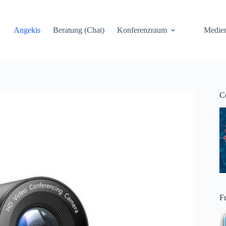
Angekis
Beratung (Chat)
Konferenzraum
Medie
C
F