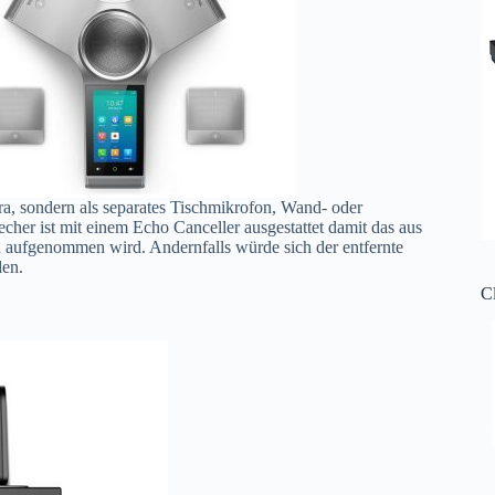
ra, sondern als separates Tischmikrofon, Wand- oder
her ist mit einem Echo Canceller ausgestattet damit das aus
 aufgenommen wird. Andernfalls würde sich der entfernte
den.
C