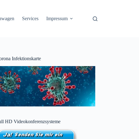
nwagen
Services
Impressum
orona Infektionskarte
ull HD Videokonferenzsysteme