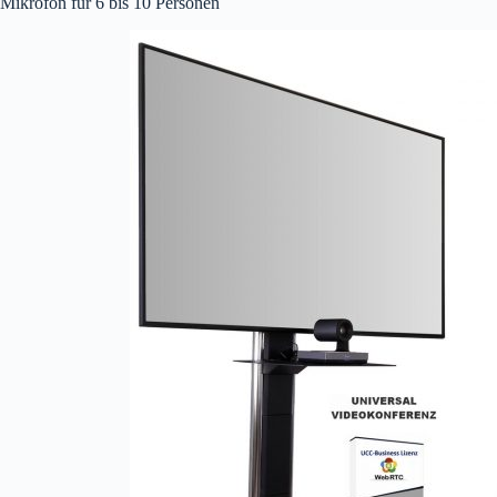
Mikrofon für 6 bis 10 Personen