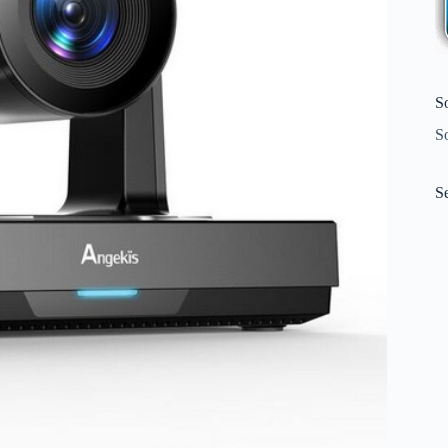
S
S
S