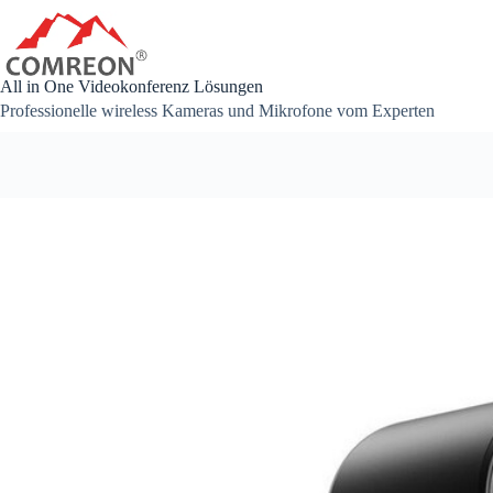
Zum
Inhalt
springen
All in One Videokonferenz Lösungen
Professionelle wireless Kameras und Mikrofone vom Experten