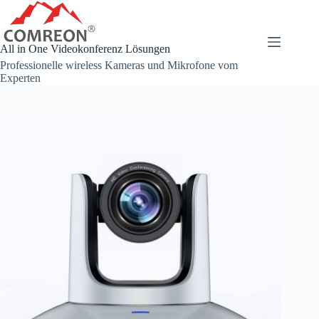
Zum
Inhalt
springen
All in One Videokonferenz Lösungen
Professionelle wireless Kameras und Mikrofone vom
Experten